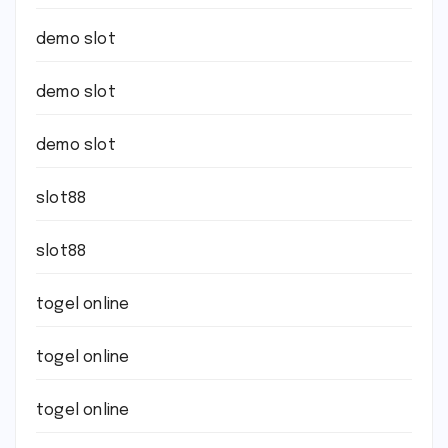
demo slot
demo slot
demo slot
slot88
slot88
togel online
togel online
togel online