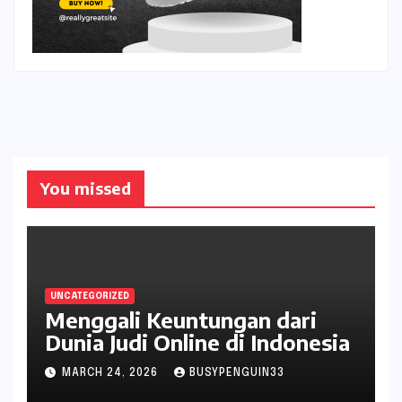
You missed
UNCATEGORIZED
Menggali Keuntungan dari
Dunia Judi Online di Indonesia
MARCH 24, 2026
BUSYPENGUIN33