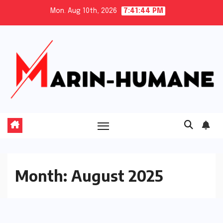
Skip
Mon. Aug 10th, 2026
7:41:45 PM
to
content
Month:
August 2025