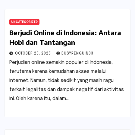
UNCATEGORIZED
Berjudi Online di Indonesia: Antara
Hobi dan Tantangan
OCTOBER 25, 2025
BUSYPENGUIN33
Perjudian online semakin populer di Indonesia,
terutama karena kemudahan akses melalui
internet. Namun, tidak sedikit yang masih ragu
terkait legalitas dan dampak negatif dari aktivitas
ini. Oleh karena itu, dalam…