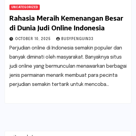
UNCATEGORIZED
Rahasia Meraih Kemenangan Besar
di Dunia Judi Online Indonesia
OCTOBER 10, 2025
BUSYPENGUIN33
Perjudian online di Indonesia semakin populer dan
banyak diminati oleh masyarakat. Banyaknya situs
judi online yang bermunculan menawarkan berbagai
jenis permainan menarik membuat para pecinta
perjudian semakin tertarik untuk mencoba…