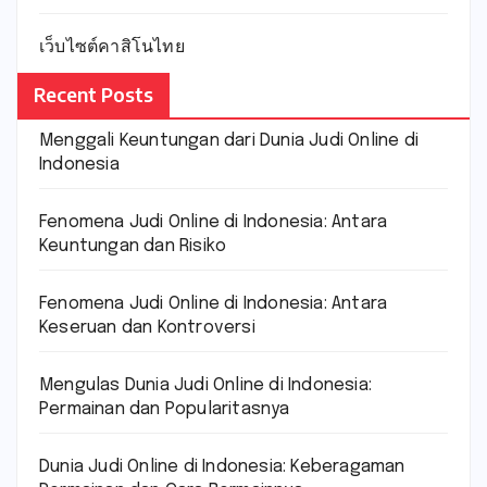
เว็บไซต์คาสิโนไทย
Recent Posts
Menggali Keuntungan dari Dunia Judi Online di
Indonesia
Fenomena Judi Online di Indonesia: Antara
Keuntungan dan Risiko
Fenomena Judi Online di Indonesia: Antara
Keseruan dan Kontroversi
Mengulas Dunia Judi Online di Indonesia:
Permainan dan Popularitasnya
Dunia Judi Online di Indonesia: Keberagaman