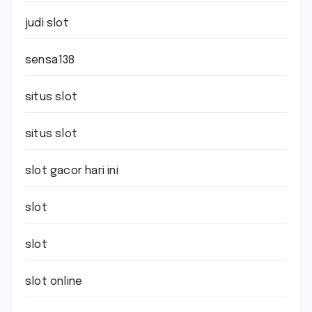
judi slot
sensa138
situs slot
situs slot
slot gacor hari ini
slot
slot
slot online