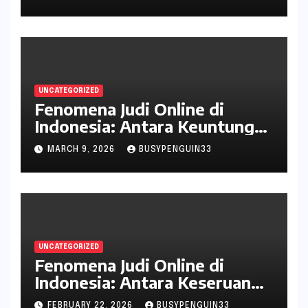
UNCATEGORIZED
Fenomena Judi Online di
Indonesia: Antara Keuntungan
dan Risiko
MARCH 9, 2026
BUSYPENGUIN33
UNCATEGORIZED
Fenomena Judi Online di
Indonesia: Antara Keseruan
dan Kontroversi
FEBRUARY 22, 2026
BUSYPENGUIN33