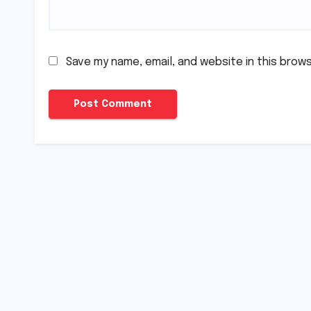
Save my name, email, and website in this brow