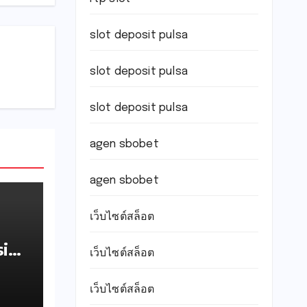
slot deposit pulsa
slot deposit pulsa
slot deposit pulsa
agen sbobet
agen sbobet
เว็บไซต์สล็อต
ia:
เว็บไซต์สล็อต
เว็บไซต์สล็อต