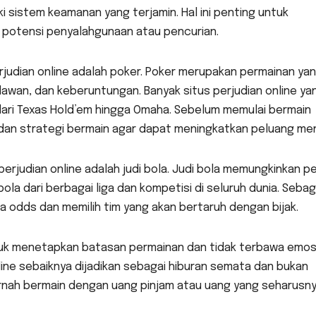
ki sistem keamanan yang terjamin. Hal ini penting untuk
i potensi penyalahgunaan atau pencurian.
rjudian online adalah poker. Poker merupakan permainan ya
an, dan keberuntungan. Banyak situs perjudian online ya
 dari Texas Hold’em hingga Omaha. Sebelum memulai bermain
 dan strategi bermain agar dapat meningkatkan peluang me
perjudian online adalah judi bola. Judi bola memungkinkan p
la dari berbagai liga dan kompetisi di seluruh dunia. Sebag
odds dan memilih tim yang akan bertaruh dengan bijak.
untuk menetapkan batasan permainan dan tidak terbawa emos
nline sebaiknya dijadikan sebagai hiburan semata dan bukan
rnah bermain dengan uang pinjam atau uang yang seharusn