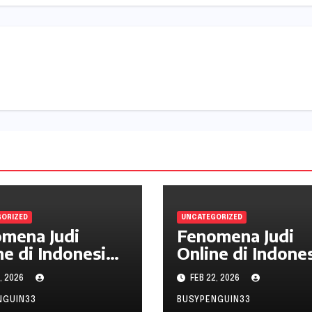
ORIZED
UNCATEGORIZED
mena Judi
Fenomena Judi
ne di Indonesia:
Online di Indones
ra Keuntungan
Antara Keseruan
, 2026
FEB 22, 2026
Risiko
dan Kontroversi
NGUIN33
BUSYPENGUIN33