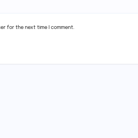
ser for the next time I comment.