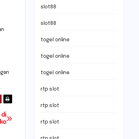
slot88
slot88
an
togel online
togel online
ngan
togel online
rtp slot
rtp slot
 di
iko
rtp slot
rtp slot