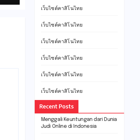
เว็บไซต์คาสิโนไทย
เว็บไซต์คาสิโนไทย
เว็บไซต์คาสิโนไทย
เว็บไซต์คาสิโนไทย
เว็บไซต์คาสิโนไทย
เว็บไซต์คาสิโนไทย
Recent Posts
Menggali Keuntungan dari Dunia
Judi Online di Indonesia