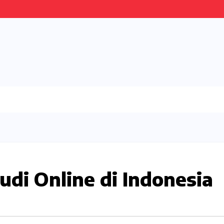
udi Online di Indonesia