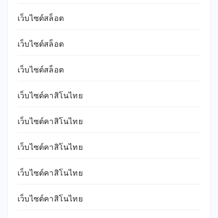
เว็บไซต์สล็อต
เว็บไซต์สล็อต
เว็บไซต์สล็อต
เว็บไซต์คาสิโนไทย
เว็บไซต์คาสิโนไทย
เว็บไซต์คาสิโนไทย
เว็บไซต์คาสิโนไทย
เว็บไซต์คาสิโนไทย