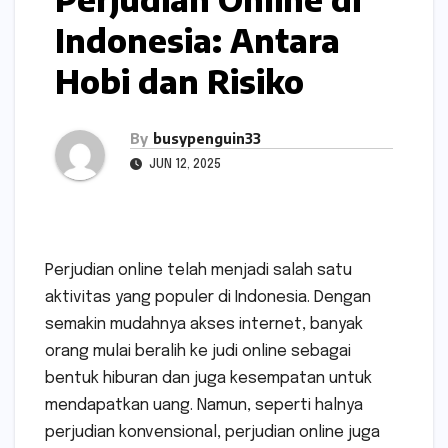
Indonesia: Antara
Hobi dan Risiko
By
busypenguin33
JUN 12, 2025
Perjudian online telah menjadi salah satu
aktivitas yang populer di Indonesia. Dengan
semakin mudahnya akses internet, banyak
orang mulai beralih ke judi online sebagai
bentuk hiburan dan juga kesempatan untuk
mendapatkan uang. Namun, seperti halnya
perjudian konvensional, perjudian online juga