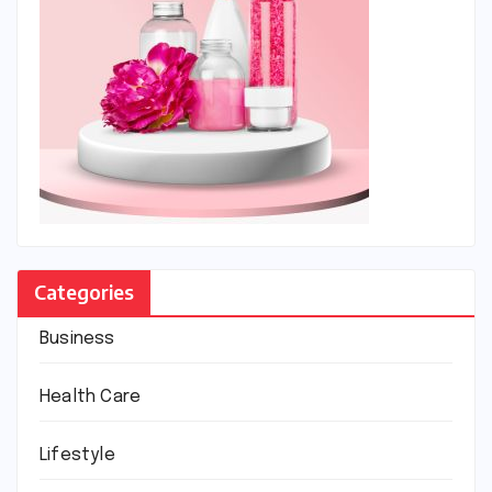
Categories
Business
Health Care
Lifestyle