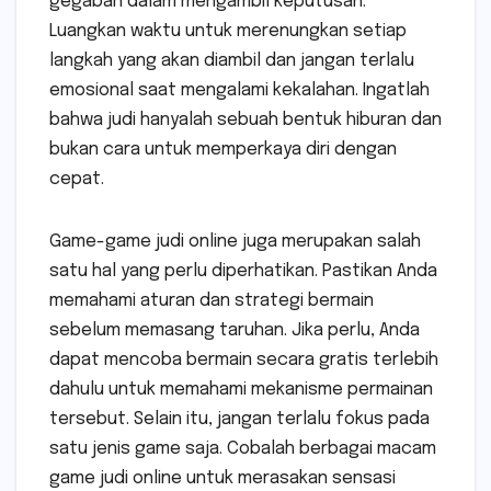
gegabah dalam mengambil keputusan.
Luangkan waktu untuk merenungkan setiap
langkah yang akan diambil dan jangan terlalu
emosional saat mengalami kekalahan. Ingatlah
bahwa judi hanyalah sebuah bentuk hiburan dan
bukan cara untuk memperkaya diri dengan
cepat.
Game-game judi online juga merupakan salah
satu hal yang perlu diperhatikan. Pastikan Anda
memahami aturan dan strategi bermain
sebelum memasang taruhan. Jika perlu, Anda
dapat mencoba bermain secara gratis terlebih
dahulu untuk memahami mekanisme permainan
tersebut. Selain itu, jangan terlalu fokus pada
satu jenis game saja. Cobalah berbagai macam
game judi online untuk merasakan sensasi