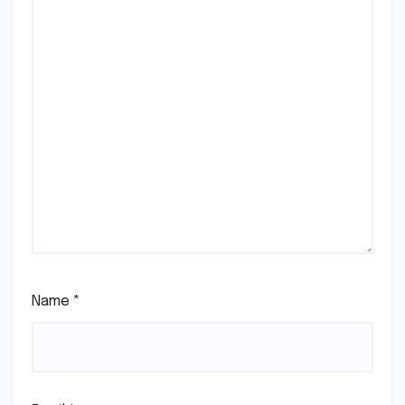
Name
*